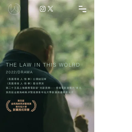
THE LAW IN THIS WOLRD
2022/DRAMA
《美麗香港 人‧情‧事》公開組冠軍
《美麗香港 人‧情‧事》最佳導演
第二十五屆上海國際電影節“光影浪潮——香港電影新動力”單元
第四屆金雞海峽兩岸暨港澳青年短片季新翼推優榮譽短片